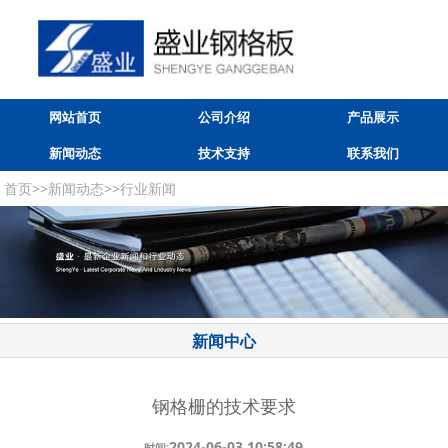
网站首页
公司介绍
产品展示
新闻动态
技术支持
联系我们
首页
>>
新闻动态
>>
行业新闻
新闻中心
钢格栅的技术要求
2024-06-03 10:58:49
时间: