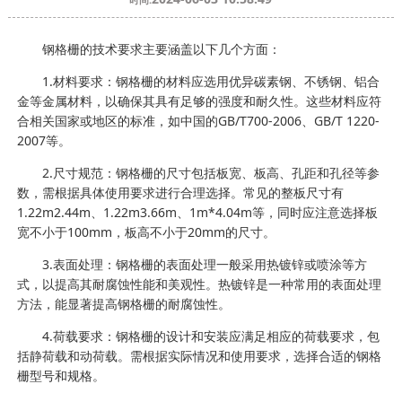
钢格栅的技术要求主要涵盖以下几个方面：
1.材料要求：钢格栅的材料应选用优异碳素钢、不锈钢、铝合
金等金属材料，以确保其具有足够的强度和耐久性。这些材料应符
合相关国家或地区的标准，如中国的GB/T700-2006、GB/T 1220-
2007等。
2.尺寸规范：钢格栅的尺寸包括板宽、板高、孔距和孔径等参
数，需根据具体使用要求进行合理选择。常见的整板尺寸有
1.22m2.44m、1.22m3.66m、1m*4.04m等，同时应注意选择板
宽不小于100mm，板高不小于20mm的尺寸。
3.表面处理：钢格栅的表面处理一般采用热镀锌或喷涂等方
式，以提高其耐腐蚀性能和美观性。热镀锌是一种常用的表面处理
方法，能显著提高钢格栅的耐腐蚀性。
4.荷载要求：钢格栅的设计和安装应满足相应的荷载要求，包
括静荷载和动荷载。需根据实际情况和使用要求，选择合适的钢格
栅型号和规格。